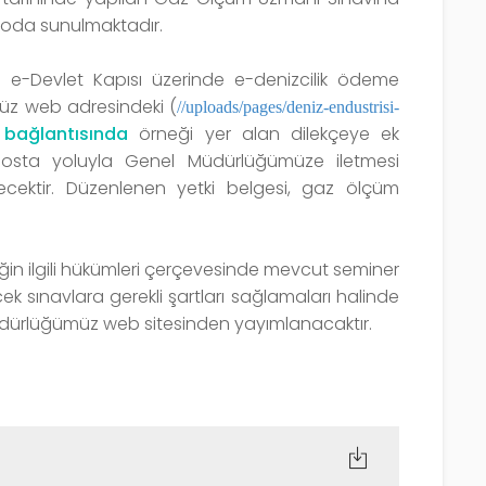
loda sunulmaktadır.
L) e-Devlet Kapısı üzerinde e-denizcilik ödeme
üz web adresindeki (
//uploads/pages/deniz-endustrisi-
bağlantısında
örneği yer alan dilekçeye ek
posta yoluyla Genel Müdürlüğümüze iletmesi
ektir. Düzenlenen yetki belgesi, gaz ölçüm
in ilgili hükümleri çerçevesinde mevcut seminer
cek sınavlara gerekli şartları sağlamaları halinde
Müdürlüğümüz web sitesinden yayımlanacaktır.