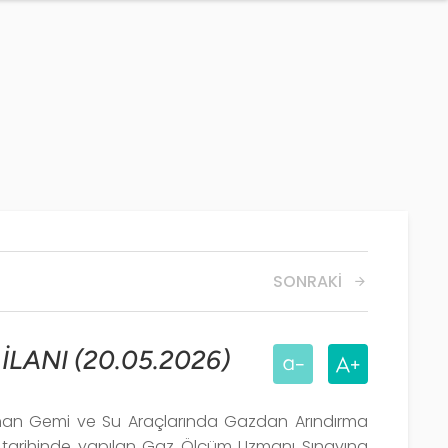
SONRAKI
LANI (20.05.2026)
mlanan Gemi ve Su Araçlarında Gazdan Arındırma
tarihinde yapılan Gaz Ölçüm Uzmanı Sınavına